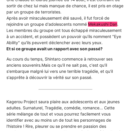
sortir de chez lui mais manque de chance, il est pris en otage
par un groupe de terroristes.
Après avoir miraculeusement été sauvé, il fut forcé de
rejoindre un groupe d'adolescents nommé
Mekakushi Dan
.
Les membres du groupe ont tous échappé miraculeusement
à un accident, et possèdent un pouvoir qu'ils nomment "Eye
Ability" qu'ils peuvent déclencher avec leurs yeux.
Et si ce groupe avait un rapport avec son passé?
Au cours du temps, Shintaro commence à retrouver ses
anciens souvenirs.Mais ce qu'il ne sait pas, c'est qu'il
s'embarque malgré lui vers une terrible tragédie, et qu'il
s'apprête à découvrir la vérité sur son passé.
Kagerou Project saura plaire aux adolescents et aux jeunes
adultes. Surnaturel, Tragédie, comédie, romance... Cette
série mélange de tout et vous pourrez facilement vous
identifier avec au moins un de tout les personnages de
l'histoire ! Rire, pleurer ou se prendre en passion des