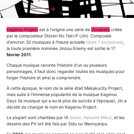
Kagerou Project
est à l'origine une série de
Vocaloids
créée
par le compositeur Shizen No Teki-P (Jin). Composée
d'environ 30 musiques à l'heure actuelle
(dont 7 exclusives)
,
la toute première nommée Jinzou Enemy est sortie le 17
février 2011
.
Chaque musique raconte l'histoire d'un ou plusieurs
personnages, il faut donc regarder toutes les musiques pour
forger l'histoire et ainsi la comprendre.
À cette époque, le nom de la série était Mekakucity Project,
mais suite à l'immense popularité de la musique Kagerou
Days (la musique qui a eu le plus de succès à l'époque), Jin a
décidé de changer le nom en Kagerou Project.
La plupart sont chantées par IA
(sinon, Hatsune Miku)
, et les
dessins des PV ont été fais par Sidu ou Wannyanpu.