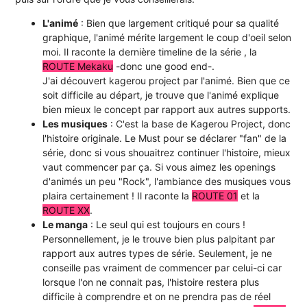
L'animé
: Bien que largement critiqué pour sa qualité
graphique, l'animé mérite largement le coup d'oeil selon
moi. Il raconte la dernière timeline de la série , la
ROUTE Mekaku
-donc une good end-.
J'ai découvert kagerou project par l'animé. Bien que ce
soit difficile au départ, je trouve que l'animé explique
bien mieux le concept par rapport aux autres supports.
Les musiques
: C'est la base de Kagerou Project, donc
l'histoire originale. Le Must pour se déclarer "fan" de la
série, donc si vous shouaitrez continuer l'histoire, mieux
vaut commencer par ça. Si vous aimez les openings
d'animés un peu "Rock", l'ambiance des musiques vous
plaira certainement ! Il raconte la
ROUTE 01
et la
ROUTE XX
.
Le manga
: Le seul qui est toujours en cours !
Personnellement, je le trouve bien plus palpitant par
rapport aux autres types de série. Seulement, je ne
conseille pas vraiment de commencer par celui-ci car
lorsque l'on ne connait pas, l'histoire restera plus
difficile à comprendre et on ne prendra pas de réel