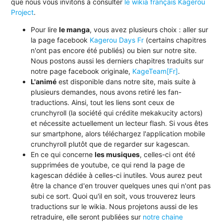
que nous vous invitons à consulter
le wikia français Kagerou
Project
.
Pour lire
le manga
, vous avez plusieurs choix : aller sur
la page facebook
Kagerou Days Fr
(certains chapitres
n'ont pas encore été publiés) ou bien sur notre site.
Nous postons aussi les derniers chapitres traduits sur
notre page facebook originale,
KageTeam[Fr]
.
L'animé
est disponible dans notre site, mais suite à
plusieurs demandes, nous avons retiré les fan-
traductions. Ainsi, tout les liens sont ceux de
crunchyroll (la société qui crédite mekakucity actors)
et nécessite actuellement un lecteur flash. Si vous êtes
sur smartphone, alors téléchargez l'application mobile
crunchyroll plutôt que de regarder sur kagescan.
En ce qui concerne
les musiques
, celles-ci ont été
supprimées de youtube, ce qui rend la page de
kagescan dédiée à celles-ci inutiles. Vous aurez peut
être la chance d'en trouver quelques unes qui n'ont pas
subi ce sort. Quoi qu'il en soit, vous trouverez leurs
traductions sur le wikia. Nous projetons aussi de les
retraduire, elle seront publiées sur
notre chaine