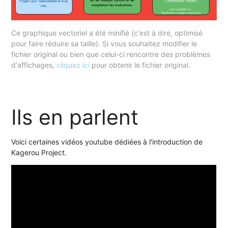
Ce graphique vectoriel a été minifié (c'est à dire, optimisé
pour faire réduire sa taille). Si vous souhaitez modifier le
fichier original ou bien que celui-ci rencontre des problèmes
d'affichages,
cliquez ici
pour obtenir le fichier original.
Ils en parlent
Voici certaines vidéos youtube dédiées à l'introduction de
Kagerou Project.