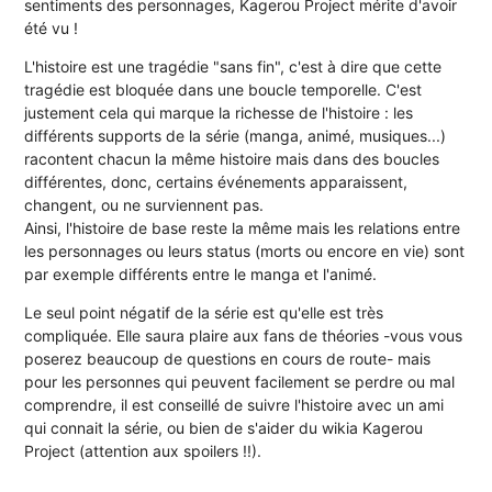
sentiments des personnages, Kagerou Project mérite d'avoir
été vu !
L'histoire est une tragédie "sans fin", c'est à dire que cette
tragédie est bloquée dans une boucle temporelle. C'est
justement cela qui marque la richesse de l'histoire : les
différents supports de la série (manga, animé, musiques...)
racontent chacun la même histoire mais dans des boucles
différentes, donc, certains événements apparaissent,
changent, ou ne surviennent pas.
Ainsi, l'histoire de base reste la même mais les relations entre
les personnages ou leurs status (morts ou encore en vie) sont
par exemple différents entre le manga et l'animé.
Le seul point négatif de la série est qu'elle est très
compliquée. Elle saura plaire aux fans de théories -vous vous
poserez beaucoup de questions en cours de route- mais
pour les personnes qui peuvent facilement se perdre ou mal
comprendre, il est conseillé de suivre l'histoire avec un ami
qui connait la série, ou bien de s'aider du wikia Kagerou
Project (attention aux spoilers !!).