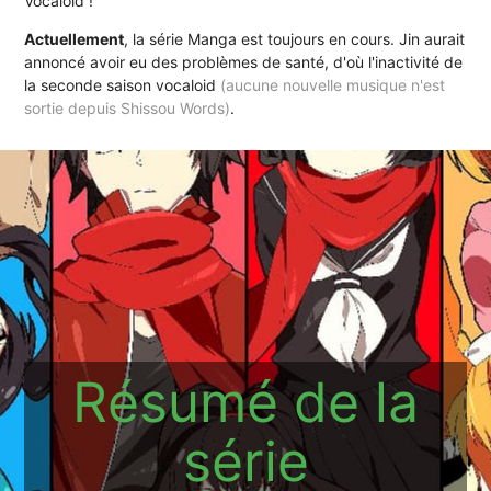
Vocaloid !
Actuellement
, la série Manga est toujours en cours. Jin aurait
annoncé avoir eu des problèmes de santé, d'où l'inactivité de
la seconde saison vocaloid
(aucune nouvelle musique n'est
sortie depuis Shissou Words)
.
Résumé de la
série