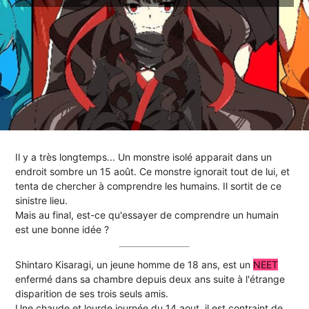
Il y a très longtemps... Un monstre isolé apparait dans un
endroit sombre un 15 août. Ce monstre ignorait tout de lui, et
tenta de chercher à comprendre les humains. Il sortit de ce
sinistre lieu.
Mais au final, est-ce qu'essayer de comprendre un humain
est une bonne idée ?
Shintaro Kisaragi, un jeune homme de 18 ans, est un
NEET
enfermé dans sa chambre depuis deux ans suite à l'étrange
disparition de ses trois seuls amis.
Une chaude et lourde journée du 14 aout, il est contraint de