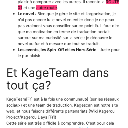
plaisir à comparer avec les autres. Il raconte la
ROUTE
01
et une
autre route
.
Le novel
: Bien que je gère le site et l'organisation, je
n'ai pas encore lu le novel en entier donc je ne peux
pas vraiment vous conseiller sur ce point là. Il faut dire
que ma motivation en terme de traduction portait
surtout sur ma curiosité sur la série : je découvre le
novel au fur et à mesure que tout se traduit.
Les events, les Spin-Off et les Hors Série
: Juste pour
le pur plaisir !
Et KageTeam dans
tout ça?
KageTeam[Fr] est à la fois une communauté (sur les réseaux
sociaux) et une team de traduction. Kagescan est notre site
web, et nous faisons différents partenariats (Wiki Kagerou
Project/Kagerou Days [Fr])
Cette série est très difficile à comprendre. C'est pour cela