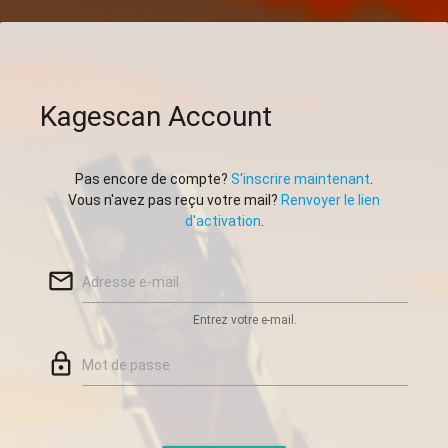
Kagescan Account
Pas encore de compte?
S'inscrire maintenant
.
Vous n'avez pas reçu votre mail?
Renvoyer le lien
d'activation
.
mail_outline
Adresse e-mail
Entrez votre e-mail.
lock_outline
Mot de passe