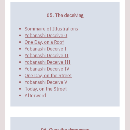
05. The deceiving
Sommaire et Illustrations
Yobanashi Deceive 0
One Day, on a Roof
Yobanashi Deceive I
Yobanashi Deceive II
Yobanashi Deceive III
Yobanashi Deceive IV
One Day, on the Street
Yobanashi Deceive V
Today, on the Street
Afterword
06. Over the dimension