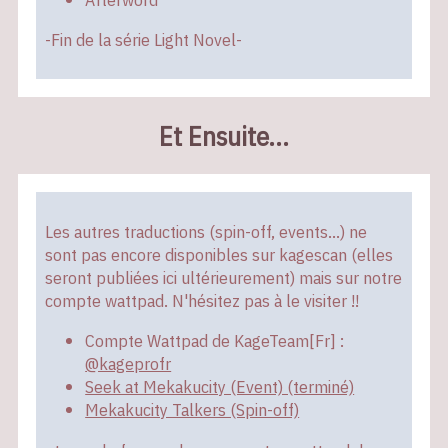
-Fin de la série Light Novel-
Et Ensuite...
Les autres traductions (spin-off, events...) ne
sont pas encore disponibles sur kagescan (elles
seront publiées ici ultérieurement) mais sur notre
compte wattpad. N'hésitez pas à le visiter !!
Compte Wattpad de KageTeam[Fr] :
@kageprofr
Seek at Mekakucity (Event) (terminé)
Mekakucity Talkers (Spin-off)