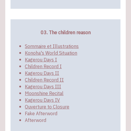
03. The children reason
Sommaire et Illustrations
Konoha's World Situation
Kagerou Days I
Children Record I
Kagerou Days II
Children Record II
Kagerou Days III
Moonshine Recital
Kagerou Days IV
Ouverture to Closure
Fake Afterword
Afterword