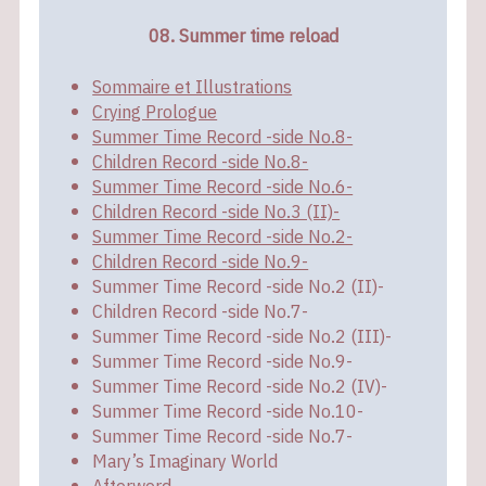
08. Summer time reload
Sommaire et Illustrations
Crying Prologue
Summer Time Record -side No.8-
Children Record -side No.8-
Summer Time Record -side No.6-
Children Record -side No.3 (II)-
Summer Time Record -side No.2-
Children Record -side No.9-
Summer Time Record -side No.2 (II)-
Children Record -side No.7-
Summer Time Record -side No.2 (III)-
Summer Time Record -side No.9-
Summer Time Record -side No.2 (IV)-
Summer Time Record -side No.10-
Summer Time Record -side No.7-
Mary’s Imaginary World
Afterword