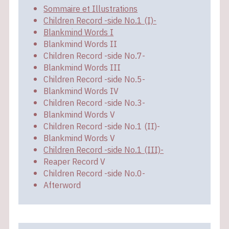
Sommaire et Illustrations
Children Record -side No.1 (I)-
Blankmind Words I
Blankmind Words II
Children Record -side No.7-
Blankmind Words III
Children Record -side No.5-
Blankmind Words IV
Children Record -side No.3-
Blankmind Words V
Children Record -side No.1 (II)-
Blankmind Words V
Children Record -side No.1 (III)-
Reaper Record V
Children Record -side No.0-
Afterword