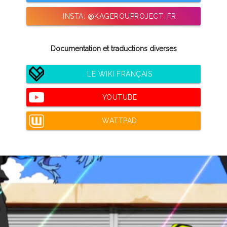
INSTA: @KAGEROUPROJECT_FR
Documentation et traductions diverses
LE WIKI FRANÇAIS
YOUTUBE
WATTPAD