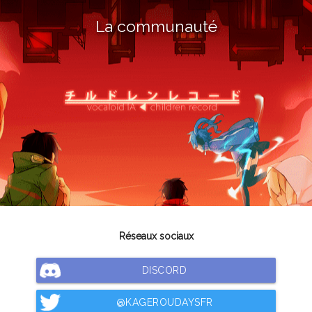
La communauté
Réseaux sociaux
DISCORD
@KAGEROUDAYSFR