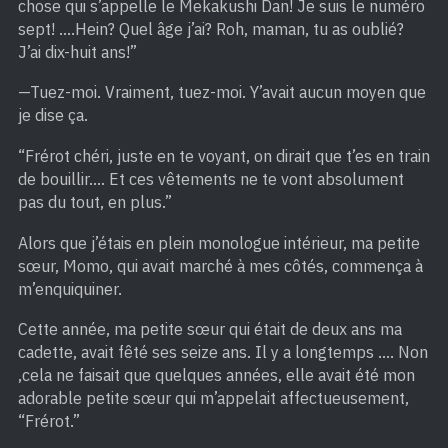
chose qui s’appelle le Mekakushi Dan! Je suis le numéro
sept! ….Hein? Quel âge j’ai? Roh, maman, tu as oublié?
J’ai dix-huit ans!”
—Tuez-moi. Vraiment, tuez-moi. Y’avait aucun moyen que
je dise ça.
“Frérot chéri, juste en te voyant, on dirait que t’es en train
de bouillir…. Et ces vêtements ne te vont absolument
pas du tout, en plus.”
Alors que j’étais en plein monologue intérieur, ma petite
sœur, Momo, qui avait marché à mes côtés, commença à
m’enquiquiner.
Cette année, ma petite sœur qui était de deux ans ma
cadette, avait fêté ses seize ans. Il y a longtemps …. Non
,cela ne faisait que quelques années, elle avait été mon
adorable petite sœur qui m’appelait affectueusement,
“Frérot.”