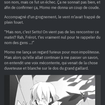
son nom, mais ce fut un échec. Ça ne sonnait pas bien, et
afin de confirmer ça, Momo me donna un coup de coude.
Accompagné d'un grognement, le vent m'avait frappé de
plein fouet.
“Mais non, c'est Setto! On vient pas de les rencontrer ce
matin!? Rah, Frérot, t'es vraiment nul pour te rappeler du
nom des gens …!”
Momo me lança un regard furieux pour mon impolitesse.
Mais alors qu'elle allait continuer à me passer un savon,
on entendit une voix mécontente, qui venait de la chose
duveteuse et blanche sur le dos du grand gaillard.