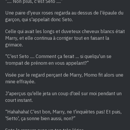
“…. Non plus, c'est Seto ….”
Une paire d'yeux roses regarda au dessus de l'épaule du
garçon, qui s'appelait donc Seto.
Celle qui avait les longs et duveteux cheveux blancs était
Marry, et elle continua à corriger tout en faisant la
grimace.
“C'est Seto …. Comment ça ferait … si quelqu'un se
trompait de prénom en vous appelant?”
Visée par le regard perçant de Marry, Momo fit alors une
mine effrayée.
J'aperçus qu'elle jeta un coup d'œil sur moi pendant un
court instant.
“Hahahaha! C'est bon, Marry, ne t'inquiètes pas! Et puis,
'Setto', ça sonne bien aussi, non?”