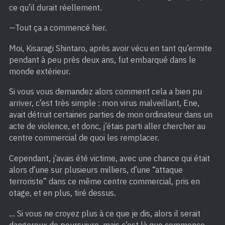
ce qu’il durait réellement.
—Tout ça a commencé hier.
Moi, Kisaragi Shintaro, après avoir vécu en tant qu’ermite
pendant à peu près deux ans, fut embarqué dans le
monde extérieur.
Si vous vous demandez alors comment cela a bien pu
arriver, c’est très simple : mon virus malveillant, Ene,
avait détruit certaines parties de mon ordinateur dans un
acte de violence, et donc, j’étais parti aller chercher au
centre commercial de quoi les remplacer.
Cependant, j’avais été victime, avec une chance qui était
alors d’une sur plusieurs milliers, d’une “attaque
terroriste” dans ce même centre commercial, pris en
otage, et en plus, tiré dessus.
… Si vous ne croyez plus à ce que je dis, alors il serait
dangereux de poursuivre, mais c’est là que commence