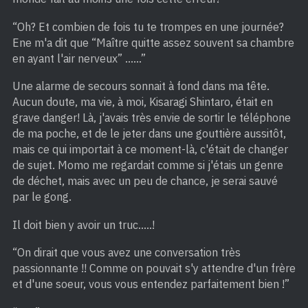
“Oh? Et combien de fois tu te trompes en une journée?
Ene m'a dit que “Maître quitte assez souvent sa chambre
en ayant l'air nerveux” ……”
Une alarme de secours sonnait à fond dans ma tête.
Aucun doute, ma vie, à moi, Kisaragi Shintaro, était en
grave danger! Là, j'avais très envie de sortir le téléphone
de ma poche, et de le jeter dans une gouttière aussitôt,
mais ce qui importait à ce moment-là, c'était de changer
de sujet. Momo me regardait comme si j'étais un genre
de déchet, mais avec un peu de chance, je serai sauvé
par le gong.
Il doit bien y avoir un truc…..!
“On dirait que vous avez une conversation très
passionnante !! Comme on pouvait s'y attendre d'un frère
et d'une soeur, vous vous entendez parfaitement bien !”