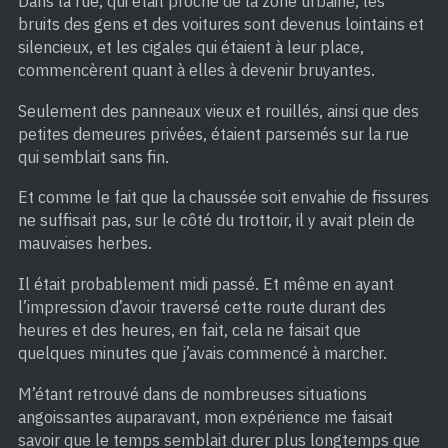
Dans la rue, qui était proche de la zone urbaine, les
bruits des gens et des voitures sont devenus lointains et
silencieux, et les cigales qui étaient à leur place,
commencèrent quant à elles à devenir bruyantes.
Seulement des panneaux vieux et rouillés, ainsi que des
petites demeures privées, étaient parsemés sur la rue
qui semblait sans fin.
Et comme le fait que la chaussée soit envahie de fissures
ne suffisait pas, sur le côté du trottoir, il y avait plein de
mauvaises herbes.
Il était probablement midi passé. Et même en ayant
l’impression d’avoir traversé cette route durant des
heures et des heures, en fait, cela ne faisait que
quelques minutes que j’avais commencé à marcher.
M’étant retrouvé dans de nombreuses situations
angoissantes auparavant, mon expérience me faisait
savoir que le temps semblait durer plus longtemps que