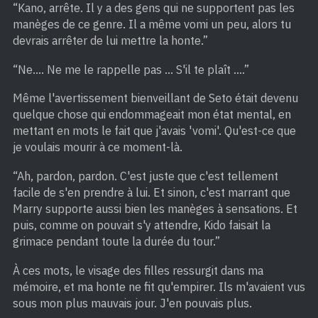
“Kano, arrête. Il y a des gens qui ne supportent pas les
manèges de ce genre. Il a même vomi un peu, alors tu
devrais arrêter de lui mettre la honte.”
“Ne…. Ne me le rappelle pas … S'il te plaît ….”
Même l'avertissement bienveillant de Seto était devenu
quelque chose qui endommageait mon état mental, en
mettant en mots le fait que j'avais 'vomi'. Qu'est-ce que
je voulais mourir à ce moment-là.
“Ah, pardon, pardon. C'est juste que c'est tellement
facile de s'en prendre à lui. Et sinon, c'est marrant que
Marry supporte aussi bien les manèges à sensations. Et
puis, comme on pouvait s'y attendre, Kido faisait la
grimace pendant toute la durée du tour.”
À ces mots, le visage des filles ressurgit dans ma
mémoire, et ma honte ne fit qu'empirer. Ils m'avaient vus
sous mon plus mauvais jour. J'en pouvais plus.