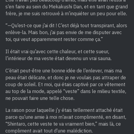
s’en faire au sein du Mekakushi Dan, et en tant que grand
frère, je me suis retrouvé à m’inquiéter un peu pour elle.
“—Qu’est-ce que j’ai dit ! C’est déjà tout transpirant, alors
enlève-la. Mais bon, j’ai pas envie de me disputer avec
toi, qui veut apparemment rester comme ça.”
Il était vrai qu’avec cette chaleur, et cette sueur,
l’intérieur de ma veste était devenu un vrai sauna.
C’était peut-être une bonne idée de l’enlever, mais ma
peau était délicate, et donc je ne voulais pas attraper de
coup de soleil. Et moi, qui étais captivé par ce vêtement
au top de la mode, appelé “veste” dans le milieu textile,
ne pouvait faire une telle chose.
La raison pour laquelle j’y étais tellement attaché était
parce qu’une amie à moi m’avait complimenté, en disant,
“Shintaro, cette veste te va vraiment bien,” mais là, ce
compliment avait tout d’une malédiction.