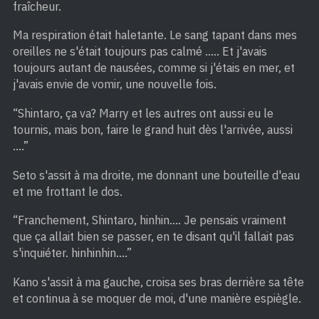
fraîcheur.
Ma respiration était haletante. Le sang tapant dans mes
oreilles ne s'était toujours pas calmé ….. Et j'avais
toujours autant de nausées, comme si j'étais en mer, et
j'avais envie de vomir, une nouvelle fois.
“Shintaro, ça va? Marry et les autres ont aussi eu le
tournis, mais bon, faire le grand huit dès l'arrivée, aussi
….”
Seto s'assit à ma droite, me donnant une bouteille d'eau
et me frottant le dos.
“Franchement, Shintaro, hinhin…. Je pensais vraiment
que ça allait bien se passer, en te disant qu'il fallait pas
s'inquiéter. hinhinhin….”
Kano s'assit à ma gauche, croisa ses bras derrière sa tête
et continua à se moquer de moi, d'une manière espiègle.