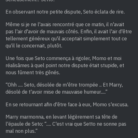
En observant notre petite dispute, Seto éclata de rire.
Même si je ne l'avais rencontré que ce matin, il n'avait
pas l'air d'avoir de mauvais côtés. Enfin, il avait l'air d'être
tellement généreux qu'il acceptait simplement tout ce
qu'il le concernait, plutôt.
Une fois que Seto commença à rigoler, Momo et moi
réalisâmes à quel point notre dispute était stupide, et
nous fûment très gênés.
“Ohh …. Seto, désolée de m'être trompée .. Et Marry,
désolé de t'avoir mise de mauvaise humeur….”
En se retournant afin d'être face à eux, Momo s'excusa.
Marry marmonna, en levant légèrement sa tête de
l'épaule de Seto; “…. C'est vrai que Setto ne sonne pas
mal non plus.”