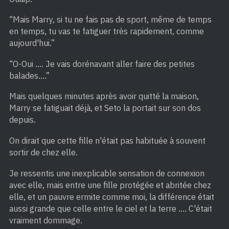
“Mais Marry, si tu ne fais pas de sport, même de temps
en temps, tu vas te fatiguer très rapidement, comme
aujourd'hui.”
“O-Oui …. Je vais dorénavant aller faire des petites
balades….”
Mais quelques minutes après avoir quitté la maison,
Marry se fatiguait déjà, et Seto la portait sur son dos
depuis.
On dirait que cette fille n'était pas habituée à souvent
sortir de chez elle.
Je ressentis une inexplicable sensation de connexion
avec elle, mais entre une fille protégée et abritée chez
elle, et un pauvre ermite comme moi, la différence était
aussi grande que celle entre le ciel et la terre …. C'était
vraiment dommage.