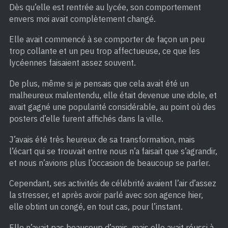
Dès qu’elle est rentrée au lycée, son comportement
envers moi avait complètement changé.
Elle avait commencé à se comporter de façon un peu
trop collante et un peu trop affectueuse, ce que les
lycéennes faisaient assez souvent.
De plus, même si je pensais que cela avait été un
malheureux malentendu, elle était devenue une idole, et
avait gagné une popularité considérable, au point où des
posters d’elle furent affichés dans la ville.
J’avais été très heureux de sa transformation, mais
l’écart qui se trouvait entre nous n’a faisait que s’agrandir,
et nous n’avions plus l’occasion de beaucoup se parler.
Cependant, ses activités de célébrité avaient l’air d’assez
la stresser, et après avoir parlé avec son agence hier,
elle obtint un congé, en tout cas, pour l’instant.
Elle n’avait pas beaucoup d’amis, mais elle avait réussi à