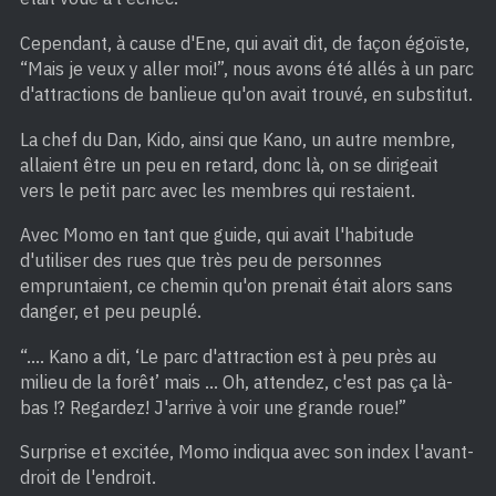
Cependant, à cause d'Ene, qui avait dit, de façon égoïste,
“Mais je veux y aller moi!”, nous avons été allés à un parc
d'attractions de banlieue qu'on avait trouvé, en substitut.
La chef du Dan, Kido, ainsi que Kano, un autre membre,
allaient être un peu en retard, donc là, on se dirigeait
vers le petit parc avec les membres qui restaient.
Avec Momo en tant que guide, qui avait l'habitude
d'utiliser des rues que très peu de personnes
empruntaient, ce chemin qu'on prenait était alors sans
danger, et peu peuplé.
“…. Kano a dit, ‘Le parc d'attraction est à peu près au
milieu de la forêt’ mais … Oh, attendez, c'est pas ça là-
bas !? Regardez! J'arrive à voir une grande roue!”
Surprise et excitée, Momo indiqua avec son index l'avant-
droit de l'endroit.