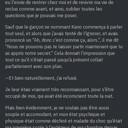
eu l’envie de rentrer chez moi et de revivre ma vie de
reclus comme avant, et ainsi, oublier toutes les
questions que je pouvais me poser.
Sauf que le garçon se nommant Kano commença à parler
tout seul, et alors que j’avais tenté de l'ignorer, et avais
prononcé un “Ah, donc c’est comme ça, alors.”, il me dit
“Nous ne pouvons pas te laisser partir maintenant que tu
as appris notre secret.” Cela donnait l’impression que
tout ce qu’il s’était passé jusqu’à présent collait
parfaitement avec son plan.
—Et bien naturellement, j’ai refusé.
Je leur étais vraiment très reconnaissant, pour s’être
occupé de moi, qui avait été inconscient toute la nuit.
Mais bien évidemment, je ne voulais pas être aussi
souple et accomodant, et mon état psychique et
physique était comme déchiré et malade du choc qu’était
ma première sortie à l’extérieur de ma chambre depuis