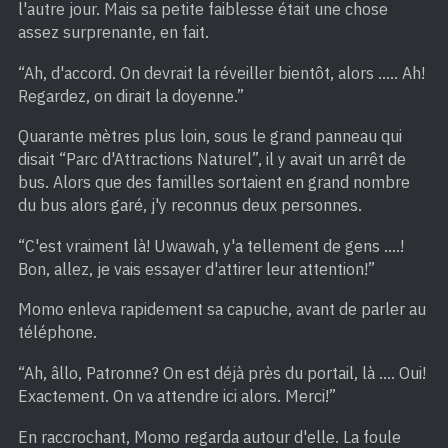
l'autre jour. Mais sa petite faiblesse était une chose
assez surprenante, en fait.
“Ah, d'accord. On devrait la réveiller bientôt, alors ….. Ah!
Regardez, on dirait la doyenne.”
Quarante mètres plus loin, sous le grand panneau qui
disait “Parc d'Attractions Naturel”, il y avait un arrêt de
bus. Alors que des familles sortaient en grand nombre
du bus alors garé, j'y reconnus deux personnes.
“C'est vraiment là! Uwawah, y'a tellement de gens ….!
Bon, allez, je vais essayer d'attirer leur attention!”
Momo enleva rapidement sa capuche, avant de parler au
téléphone.
“Ah, âllo, Patronne? On est déjà près du portail, là …. Oui!
Exactement. On va attendre ici alors. Merci!”
En raccrochant, Momo regarda autour d'elle. La foule