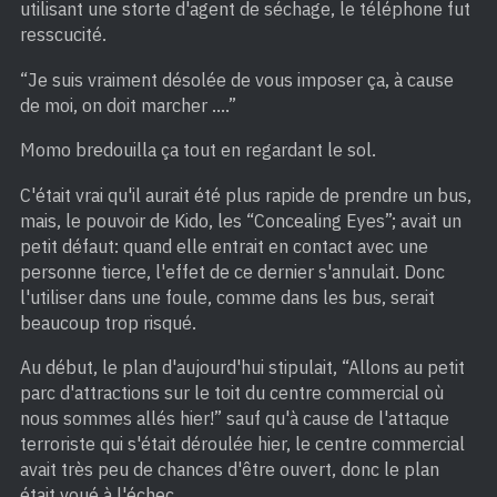
utilisant une storte d'agent de séchage, le téléphone fut
resscucité.
“Je suis vraiment désolée de vous imposer ça, à cause
de moi, on doit marcher ….”
Momo bredouilla ça tout en regardant le sol.
C'était vrai qu'il aurait été plus rapide de prendre un bus,
mais, le pouvoir de Kido, les “Concealing Eyes”; avait un
petit défaut: quand elle entrait en contact avec une
personne tierce, l'effet de ce dernier s'annulait. Donc
l'utiliser dans une foule, comme dans les bus, serait
beaucoup trop risqué.
Au début, le plan d'aujourd'hui stipulait, “Allons au petit
parc d'attractions sur le toit du centre commercial où
nous sommes allés hier!” sauf qu'à cause de l'attaque
terroriste qui s'était déroulée hier, le centre commercial
avait très peu de chances d'être ouvert, donc le plan
était voué à l'échec.