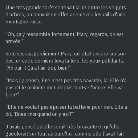
Une très grande forêt se tenait là, et entre les vergers
d'arbres, on pouvait en effet apercevoir les rails d'une
montagne russe.
“Oh, ça y ressemble fortement! Mary, regarde, on est
arrivés!”
Seto secoua gentiement Mary, qui était encore sur son
dos, et cette dernière leva la tête, les yeux pétillants.
“Ah oui—! Ça a l'air trop bien!”
“Mais j'y pense, Ene n'est pas très bavarde, là. Elle n'a
pas dit le moindre mot, depuis tout-à-l'heure. Elle va
bien?”
“Elle ne voulait pas épuiser la batterie pour rien. Elle a
dit, ‘Dites-moi quand on y est!’”
J'avais pensé qu'elle serait très bruyante et qu'elle
gueulerait sur tout aujourd'hui, comme elle l'avait fait