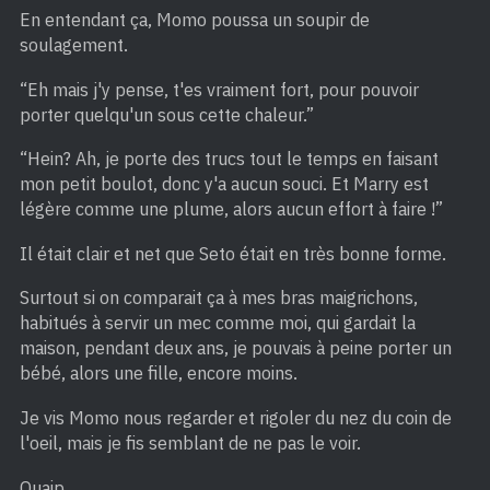
En entendant ça, Momo poussa un soupir de
soulagement.
“Eh mais j'y pense, t'es vraiment fort, pour pouvoir
porter quelqu'un sous cette chaleur.”
“Hein? Ah, je porte des trucs tout le temps en faisant
mon petit boulot, donc y'a aucun souci. Et Marry est
légère comme une plume, alors aucun effort à faire !”
Il était clair et net que Seto était en très bonne forme.
Surtout si on comparait ça à mes bras maigrichons,
habitués à servir un mec comme moi, qui gardait la
maison, pendant deux ans, je pouvais à peine porter un
bébé, alors une fille, encore moins.
Je vis Momo nous regarder et rigoler du nez du coin de
l'oeil, mais je fis semblant de ne pas le voir.
Ouaip.