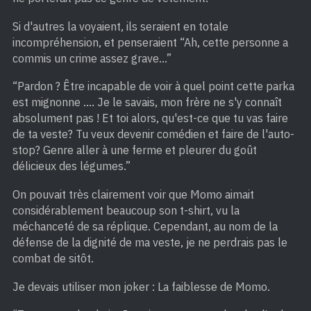
Si d'autres la voyaient, ils seraient en totale
incompréhension, et penseraient “Ah, cette personne a
commis un crime assez grave…”
“Pardon ? Être incapable de voir à quel point cette parka
est mignonne …. Je le savais, mon frère ne s'y connaît
absolument pas ! Et toi alors, qu'est-ce que tu vas faire
de ta veste? Tu veux devenir comédien et faire de l'auto-
stop? Genre aller à une ferme et pleurer du goût
délicieux des légumes.”
On pouvait très clairement voir que Momo aimait
considérablement beaucoup son t-shirt, vu la
méchanceté de sa réplique. Cependant, au nom de la
défense de la dignité de ma veste, je ne perdrais pas le
combat de sitôt.
Je devais utiliser mon joker : La faiblesse de Momo.