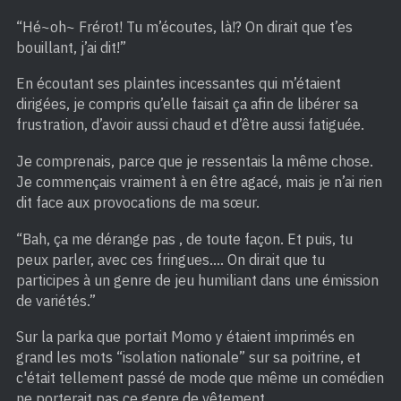
“Hé~oh~ Frérot! Tu m’écoutes, là!? On dirait que t’es
bouillant, j’ai dit!”
En écoutant ses plaintes incessantes qui m’étaient
dirigées, je compris qu’elle faisait ça afin de libérer sa
frustration, d’avoir aussi chaud et d’être aussi fatiguée.
Je comprenais, parce que je ressentais la même chose.
Je commençais vraiment à en être agacé, mais je n’ai rien
dit face aux provocations de ma sœur.
“Bah, ça me dérange pas , de toute façon. Et puis, tu
peux parler, avec ces fringues…. On dirait que tu
participes à un genre de jeu humiliant dans une émission
de variétés.”
Sur la parka que portait Momo y étaient imprimés en
grand les mots “isolation nationale” sur sa poitrine, et
c'était tellement passé de mode que même un comédien
ne porterait pas ce genre de vêtement.