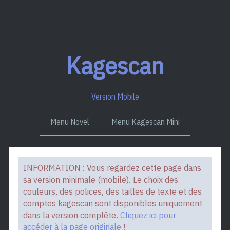
Kagescan
Version Mobile
Menu Novel
Menu Kagescan Mini
INFORMATION : Vous regardez cette page dans
sa version minimale (mobile). Le choix des
couleurs, des polices, des tailles de texte et des
comptes kagescan sont disponibles uniquement
dans la version complête.
Cliquez ici pour
accéder à la page originale
!