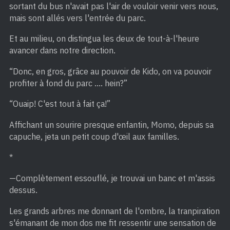
sortant du bus n'avait pas l'air de vouloir venir vers nous,
mais sont allés vers l'entrée du parc.
Et au milieu, on distingua les deux de tout-à-l'heure
avancer dans notre direction.
“Donc, en gros, grâce au pouvoir de Kido, on va pouvoir
profiter à fond du parc …. hein?”
“Ouaip! C'est tout à fait ça!”
Affichant un sourire presque enfantin, Momo, depuis sa
capuche, jeta un petit coup d'œil aux familles.
*
—Complètement essouflé, je trouvai un banc et m'assis
dessus.
Les grands arbres me donnant de l'ombre, la tranpiration
s'émanant de mon dos me fit ressentir une sensation de