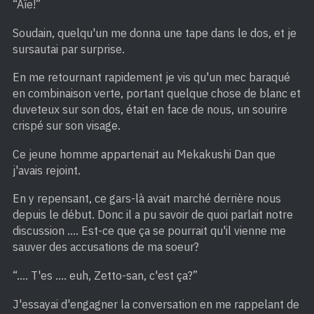
“Aïe!”
Soudain, quelqu'un me donna une tape dans le dos, et je
sursautai par surprise.
En me retournant rapidement je vis qu'un mec baraqué
en combinaison verte, portant quelque chose de blanc et
duveteux sur son dos, était en face de nous, un sourire
crispé sur son visage.
Ce jeune homme appartenait au Mekakushi Dan que
j'avais rejoint.
En y repensant, ce gars-là avait marché derrière nous
depuis le début. Donc il a pu savoir de quoi parlait notre
discussion …. Est-ce que ça se pourrait qu'il vienne me
sauver des accusations de ma soeur?
“…. T'es …. euh, Zetto-san, c'est ça?”
J'essayai d'engagner la conversation en me rappelant de