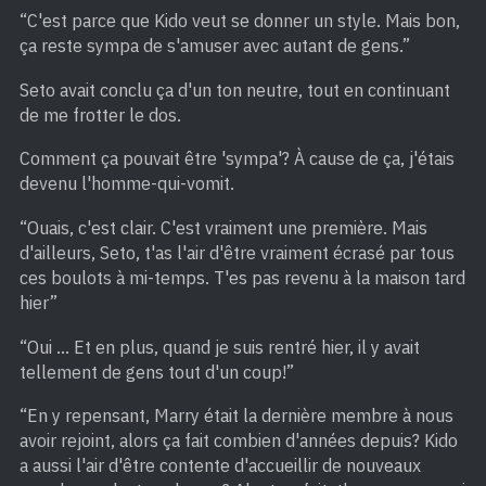
“C'est parce que Kido veut se donner un style. Mais bon,
ça reste sympa de s'amuser avec autant de gens.”
Seto avait conclu ça d'un ton neutre, tout en continuant
de me frotter le dos.
Comment ça pouvait être 'sympa'? À cause de ça, j'étais
devenu l'homme-qui-vomit.
“Ouais, c'est clair. C'est vraiment une première. Mais
d'ailleurs, Seto, t'as l'air d'être vraiment écrasé par tous
ces boulots à mi-temps. T'es pas revenu à la maison tard
hier”
“Oui … Et en plus, quand je suis rentré hier, il y avait
tellement de gens tout d'un coup!”
“En y repensant, Marry était la dernière membre à nous
avoir rejoint, alors ça fait combien d'années depuis? Kido
a aussi l'air d'être contente d'accueillir de nouveaux