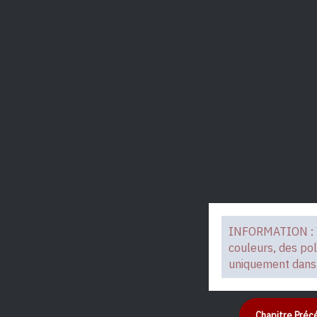
INFORMATION : Vo
couleurs, des pol
uniquement dans 
Chapitre Pré