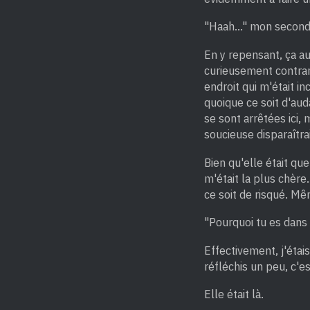
"Haah..." mon second
En y repensant, ça aur
curieusement contrari
endroit qui m'était in
quoique ce soit d'au
se sont arrêtées ici,
soucieuse disparaîtra
Bien qu'elle était que
m'était la plus chère.
ce soit de risqué. M
"Pourquoi tu es dans
Effectivement, j'étai
réfléchis un peu, c'es
Elle était là.