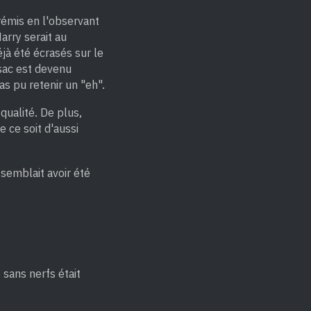
rémis en l'observant
rry serait au
éjà été écrasés sur le
 sac est devenu
as pu retenir un "eh".
ualité. De plus,
e ce soit d'aussi
 semblait avoir été
 sans nerfs était