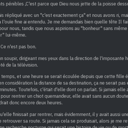
s pénibles ,C'est parce que Dieu nous jette de la poisse dess
is répliqué avec un "c'est exactement ça" et nous avons ri, mais
l'ouïe fine ai entendu. Je me demandais bien quelle tête Il fais
pour nous, tandis que nous aspirions au "bonheur" sans même 
ur" lui-même.
. Ce n'est pas bon.
un soupir, dirigeant mes yeux dans la direction de l'imposante
té de la télévision.
temps, et une heure se serait écoulée depuis que cette fille ét
n considération la distance de sa destination, ça ne serait pas 
minutes. Toutefois, c'était d'elle dont on parlait. Si jamais elle 
pour rentrer un chiot quemandeur, elle avait sans aucun doute
drait donc encore deux heures.
qu'elle finissait par rentrer, mais évidemment, il y avait aussi u
 retrouver sa route. Si jamais cela se produisait, alors je me r
e recherche nocturne qui serait une histoire de vie ou de mort