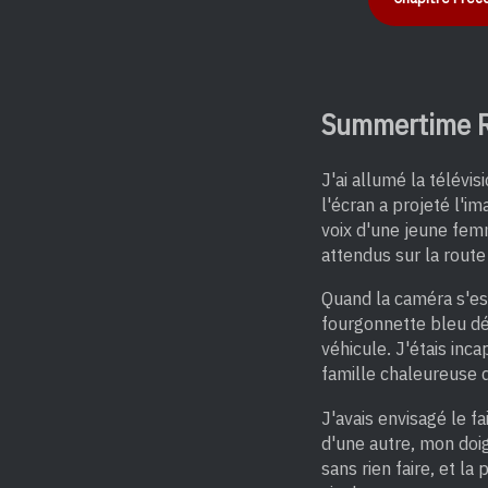
Summertime R
J'ai allumé la télévi
l'écran a projeté l'i
voix d'une jeune femm
attendus sur la route
Quand la caméra s'est
fourgonnette bleu dél
véhicule. J'étais inc
famille chaleureuse 
J'avais envisagé le f
d'une autre, mon doig
sans rien faire, et la