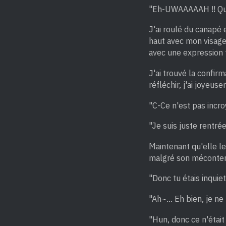
"Eh-UWAAAAAH !! Qua
J'ai roulé du canapé 
haut avec mon visage 
avec une expression t
J'ai trouvé la confir
réfléchir, j'ai joyeus
"C-Ce n'est pas incro
"Je suis juste rentr
Maintenant qu'elle le 
malgré son méconte
"Donc tu étais inquiet
"Ah~... Eh bien, je ne 
"Hun, donc ce n'était 