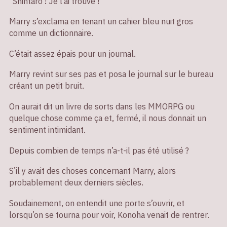
"Shintaro ! Je l’ai trouvé !"
Marry s’exclama en tenant un cahier bleu nuit gros
comme un dictionnaire.
C’était assez épais pour un journal.
Marry revint sur ses pas et posa le journal sur le bureau
créant un petit bruit.
On aurait dit un livre de sorts dans les MMORPG ou
quelque chose comme ça et, fermé, il nous donnait un
sentiment intimidant.
Depuis combien de temps n’a-t-il pas été utilisé ?
S’il y avait des choses concernant Marry, alors
probablement deux derniers siècles.
Soudainement, on entendit une porte s’ouvrir, et
lorsqu’on se tourna pour voir, Konoha venait de rentrer.