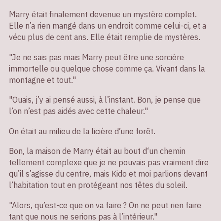
Marry était finalement devenue un mystère complet.
Elle n’a rien mangé dans un endroit comme celui-ci, et a
vécu plus de cent ans. Elle était remplie de mystères.
"Je ne sais pas mais Marry peut être une sorcière
immortelle ou quelque chose comme ça. Vivant dans la
montagne et tout."
"Ouais, j’y ai pensé aussi, à l’instant. Bon, je pense que
l’on n’est pas aidés avec cette chaleur."
On était au milieu de la licière d’une forêt.
Bon, la maison de Marry était au bout d‘un chemin
tellement complexe que je ne pouvais pas vraiment dire
qu’il s’agisse du centre, mais Kido et moi parlions devant
l’habitation tout en protégeant nos têtes du soleil.
"Alors, qu’est-ce que on va faire ? On ne peut rien faire
tant que nous ne serions pas à l’intérieur."