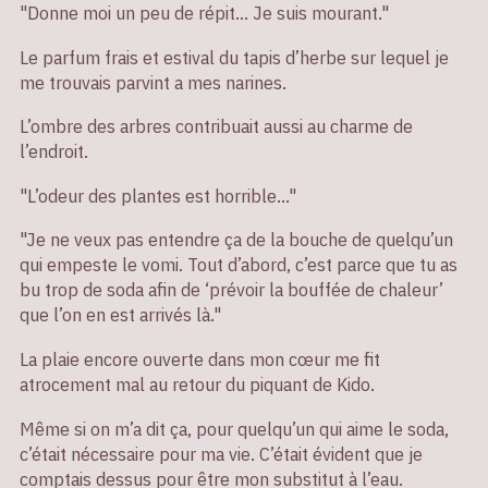
"Donne moi un peu de répit… Je suis mourant."
Le parfum frais et estival du tapis d’herbe sur lequel je
me trouvais parvint a mes narines.
L’ombre des arbres contribuait aussi au charme de
l’endroit.
"L’odeur des plantes est horrible..."
"Je ne veux pas entendre ça de la bouche de quelqu’un
qui empeste le vomi. Tout d’abord, c’est parce que tu as
bu trop de soda afin de ‘prévoir la bouffée de chaleur’
que l’on en est arrivés là."
La plaie encore ouverte dans mon cœur me fit
atrocement mal au retour du piquant de Kido.
Même si on m’a dit ça, pour quelqu’un qui aime le soda,
c’était nécessaire pour ma vie. C’était évident que je
comptais dessus pour être mon substitut à l’eau.