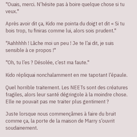
"Ouais, merci. N’hésite pas à boire quelque chose si tu
veux."
Après avoir dit ça, Kido me pointa du doigt et dit « Si tu
bois trop, tu finiras comme lui, alors sois prudent."
"Aahhhhh ! Lâche moi un peu ! Je te l’ai dit, je suis
sensible à ce propos !"
"Oh, tu l’es ? Désolée, c’est ma faute."
Kido répliquai nonchalamment en me tapotant l’épaule.
Quel horrible traitement. Les NEETs sont des créatures
fragiles, alors leur santé dégringole à la moindre chose.
Elle ne pouvait pas me traiter plus gentiment ?
Juste lorsque nous commençâmes à faire du bruit
comme ça, la porte de la maison de Marry s’ouvrit
soudainement.