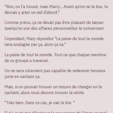
"Bon, on l’a trouvé, mais Marry… Avant qu’on ne le lise, tu
devrais y jeter un œil d’abord."
Comme prévu, ça ne devait pas être plaisant de laisser
quelqu’un voir des affaires personnelles te concernant.
Cependant, Mary répondut "La peine de tout le monde
sera soulagée par ça, alors ça va."
La peine de tout le monde. Tout ce que chaque membre
de ce groupe a traversé.
On ne sera sûrement pas capable de redevenir heureux
juste en sachant ça.
Mais, si on pouvait trouver un moyen de changer en le
sachant, alors nous devons trouver la vérité.
"Très bien. Dans ce cas, je vais le lire. "
Il n’y avait rien d’écrit sur la couverture de l’épais journal,