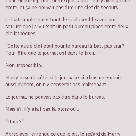
L’une beaucoup plus petite que l’autre. Il n’y avait qu’une
entré, et ça ne pouvait pas être une clef de secours.
C’était simple, en entrant, le seul meuble avec une
serrure que j’ai vu était un petit bureau placé entre deux
bibliothèques.
"Cette autre clef était pour le bureau là-bas, pas vrai ?
Peut-être que le journal est dans le tiroir…"
Non, impossible.
Marry mise de côté, si le journal était dans un endroit
aussi évident, on n’y penserait pas maintenant.
Le journal ne pouvait pas être dans le bureau.
Mais s’il n’y était pas là, alors où…
"Hum ?"
Après avoir entendu ce que je dis, le regard de Marry