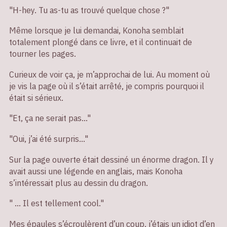
"H-hey. Tu as-tu as trouvé quelque chose ?"
Même lorsque je lui demandai, Konoha semblait
totalement plongé dans ce livre, et il continuait de
tourner les pages.
Curieux de voir ça, je m’approchai de lui. Au moment où
je vis la page où il s’était arrêté, je compris pourquoi il
était si sérieux.
"Et, ça ne serait pas…"
"Oui, j’ai été surpris…"
Sur la page ouverte était dessiné un énorme dragon. Il y
avait aussi une légende en anglais, mais Konoha
s’intéressait plus au dessin du dragon.
" … Il est tellement cool."
Mes épaules s’écroulèrent d’un coup, j’étais un idiot d’en