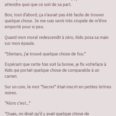
attendre quoi que ce soit de sa part.
Bon, tout d’abord, ça n’aurait pas été facile de trouver
quelque chose. Je me suis senti très stupide de m’être
emporté pour si peu.
Quand mon moral redescendit à zéro, Kido posa sa main
sur mon épaule.
"Shintaro, j’ai trouvé quelque chose de fou."
Espérant que cette fois soit la bonne, je fis volteface à
Kido qui portait quelque chose de comparable à un
carnet.
Sur un coin, le mot "Secret" était inscrit en petites lettres
noires.
"Alors c’est…"
"Ouais, on dirait qu’il y avait quelque chose de