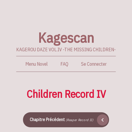
Kagescan
KAGEROU DAZE VOL.IV -THE MISSING CHILDREN-
Menu Novel
FAQ
Se Connecter
Children Record IV
Chapitre Précédent
(Reaper Record II)