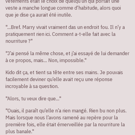
vêtements était le choix de quelqu’un qui portait une
veste a manche longue comme d’habitude, alors quoi
que je dise ça aurait été inutile.
"…Bref. Marry vivait vraiment das un endroit fou. Il n’y a
pratiquement rien ici. Comment a-t-elle fait avec la
nourriture ?"
"J’ai pensé la même chose, et j’ai essayé de lui demander
à ce propos, mais… Non, impossible."
Kido dit ça, et tient sa tête entre ses mains. Je pouvais
facilement deviner qu’elle avait reçu une réponse
incroyable à sa question.
"Alors, tu veux dire que..."
"Ouais, il paraît qu’elle n’a rien mangé. Rien bu non plus.
Mais lorsque nous l’avons ramené au repère pour la
première fois, elle était émerveillée par la nourriture la
plus banale."