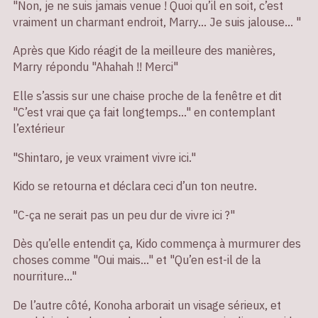
"Non, je ne suis jamais venue ! Quoi qu’il en soit, c’est
vraiment un charmant endroit, Marry… Je suis jalouse… "
Après que Kido réagit de la meilleure des manières,
Marry répondu "Ahahah !! Merci"
Elle s’assis sur une chaise proche de la fenêtre et dit
"C’est vrai que ça fait longtemps…" en contemplant
l’extérieur
"Shintaro, je veux vraiment vivre ici."
Kido se retourna et déclara ceci d’un ton neutre.
"C-ça ne serait pas un peu dur de vivre ici ?"
Dès qu’elle entendit ça, Kido commença à murmurer des
choses comme "Oui mais…" et "Qu’en est-il de la
nourriture…"
De l’autre côté, Konoha arborait un visage sérieux, et