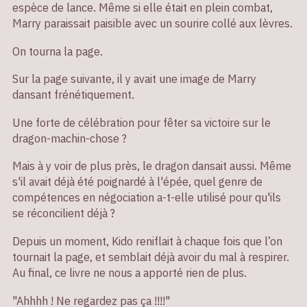
espèce de lance. Même si elle était en plein combat,
Marry paraissait paisible avec un sourire collé aux lèvres.
On tourna la page.
Sur la page suivante, il y avait une image de Marry
dansant frénétiquement.
Une forte de célébration pour fêter sa victoire sur le
dragon-machin-chose ?
Mais à y voir de plus près, le dragon dansait aussi. Même
s'il avait déjà été poignardé à l'épée, quel genre de
compétences en négociation a-t-elle utilisé pour qu'ils
se réconcilient déjà ?
Depuis un moment, Kido reniflait à chaque fois que l’on
tournait la page, et semblait déjà avoir du mal à respirer.
Au final, ce livre ne nous a apporté rien de plus.
"Ahhhh ! Ne regardez pas ça !!!!"