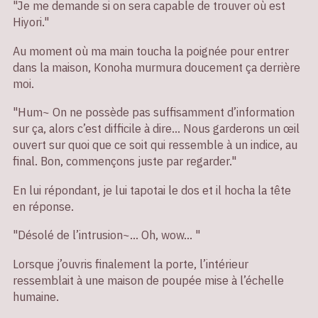
"Je me demande si on sera capable de trouver où est
Hiyori."
Au moment où ma main toucha la poignée pour entrer
dans la maison, Konoha murmura doucement ça derrière
moi.
"Hum~ On ne possède pas suffisamment d’information
sur ça, alors c’est difficile à dire… Nous garderons un œil
ouvert sur quoi que ce soit qui ressemble à un indice, au
final. Bon, commençons juste par regarder."
En lui répondant, je lui tapotai le dos et il hocha la tête
en réponse.
"Désolé de l’intrusion~… Oh, wow… "
Lorsque j’ouvris finalement la porte, l’intérieur
ressemblait à une maison de poupée mise à l’échelle
humaine.