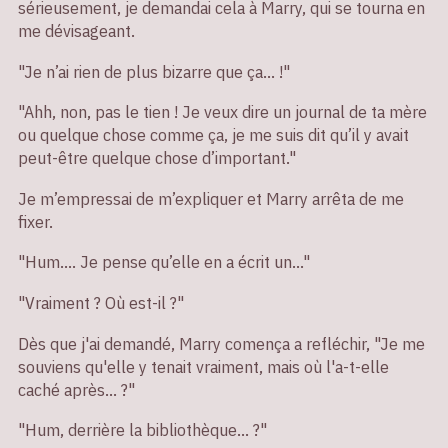
sérieusement, je demandai cela à Marry, qui se tourna en
me dévisageant.
"Je n’ai rien de plus bizarre que ça… !"
"Ahh, non, pas le tien ! Je veux dire un journal de ta mère
ou quelque chose comme ça, je me suis dit qu’il y avait
peut-être quelque chose d’important."
Je m’empressai de m’expliquer et Marry arrêta de me
fixer.
"Hum…. Je pense qu’elle en a écrit un…"
"Vraiment ? Où est-il ?"
Dès que j'ai demandé, Marry comença a refléchir, "Je me
souviens qu'elle y tenait vraiment, mais où l'a-t-elle
caché après... ?"
"Hum, derrière la bibliothèque… ?"