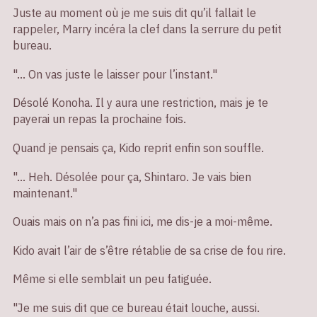
Juste au moment où je me suis dit qu’il fallait le
rappeler, Marry incéra la clef dans la serrure du petit
bureau.
"… On vas juste le laisser pour l’instant."
Désolé Konoha. Il y aura une restriction, mais je te
payerai un repas la prochaine fois.
Quand je pensais ça, Kido reprit enfin son souffle.
"… Heh. Désolée pour ça, Shintaro. Je vais bien
maintenant."
Ouais mais on n’a pas fini ici, me dis-je a moi-même.
Kido avait l’air de s’être rétablie de sa crise de fou rire.
Même si elle semblait un peu fatiguée.
"Je me suis dit que ce bureau était louche, aussi.