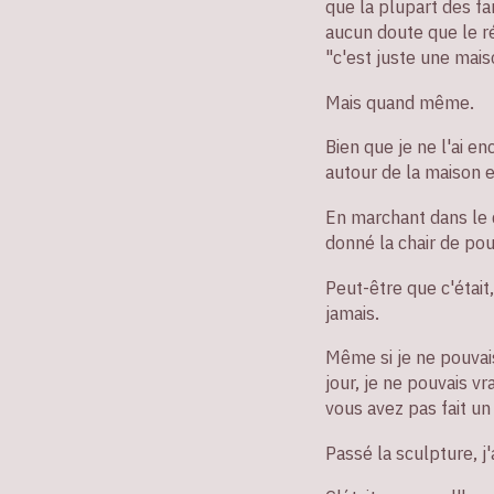
que la plupart des f
aucun doute que le ré
"c'est juste une mais
Mais quand même.
Bien que je ne l'ai en
autour de la maison e
En marchant dans le co
donné la chair de pou
Peut-être que c'éta
jamais.
Même si je ne pouvais
jour, je ne pouvais 
vous avez pas fait un
Passé la sculpture, j'a