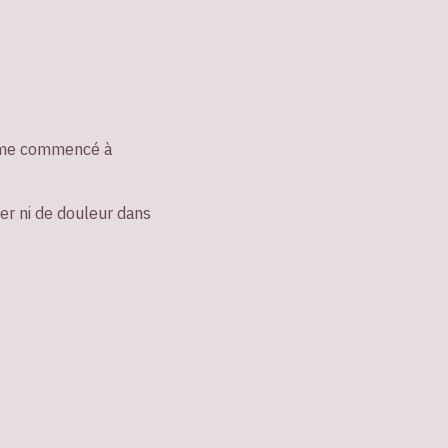
mme commencé à
rer ni de douleur dans