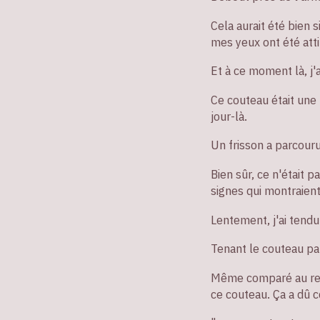
Cela aurait été bien 
mes yeux ont été atti
Et à ce moment là, j'a
Ce couteau était une
jour-là.
Un frisson a parcour
Bien sûr, ce n'était 
signes qui montraient
Lentement, j'ai tendu
Tenant le couteau par
Même comparé au reste
ce couteau. Ça a dû c