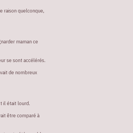
une raison quelconque,
oignarder maman ce
ur se sont accélérés.
 avait de nombreux
il était lourd.
vait être comparé à