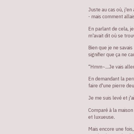
Juste au cas où, j'e
- mais comment allais
En parlant de cela, j
m'avait dit où se tro
Bien que je ne savais
signifier que ça ne c
“Hmm~…Je vais aller
En demandant la permi
faire d'une pierre deu
Je me suis levé et j'ai
Comparé à la maison d
et luxueuse.
Mais encore une fois