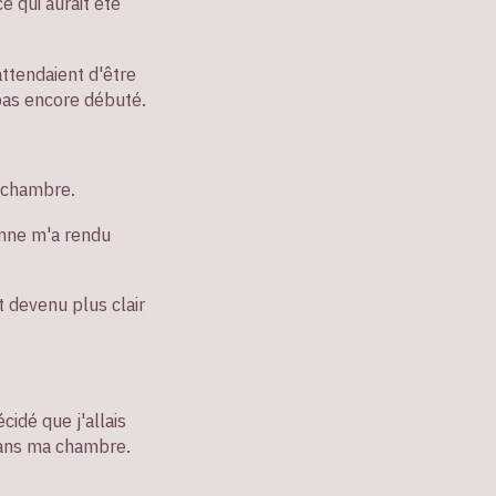
ce qui aurait été
attendaient d'être
 pas encore débuté.
a chambre.
ienne m'a rendu
 devenu plus clair
cidé que j'allais
 dans ma chambre.