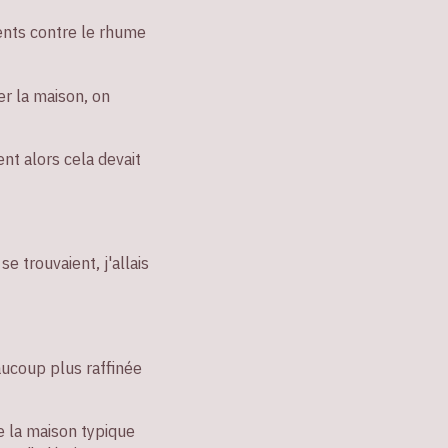
ents contre le rhume
er la maison, on
ent alors cela devait
 trouvaient, j'allais
aucoup plus raffinée
e la maison typique