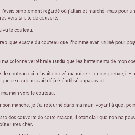
si j'avais simplement regardé où j'allais et marché, mais pour 
rés vers la pile de couverts.
i vu le couteau.
 réplique exacte du couteau que l'homme avait utilisé pour p
u ma colonne vertébrale tandis que les battements de mon coe
pas le couteau qui m'avait enlevé ma mère. Comme preuve, il y
 que ce couteau avait déjà été utilisé auparavant.
 ma main vers le couteau.
 son manche, je l'ai retourné dans ma main, voyant à quel point 
 des couverts de cette maison, il était clair que rien ne pou
oûter très cher.