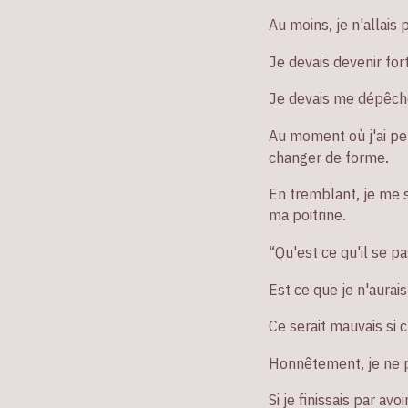
Au moins, je n'allais
Je devais devenir fort
Je devais me dépêcher
Au moment où j'ai 
changer de forme.
En tremblant, je me s
ma poitrine.
“Qu'est ce qu'il se p
Est ce que je n'aurais
Ce serait mauvais si 
Honnêtement, je ne p
Si je finissais par avo