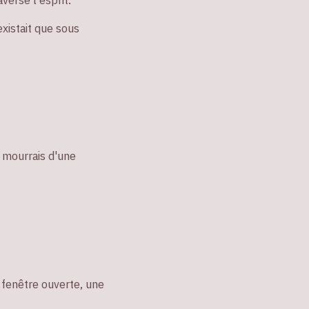
existait que sous
je mourrais d'une
a fenêtre ouverte, une