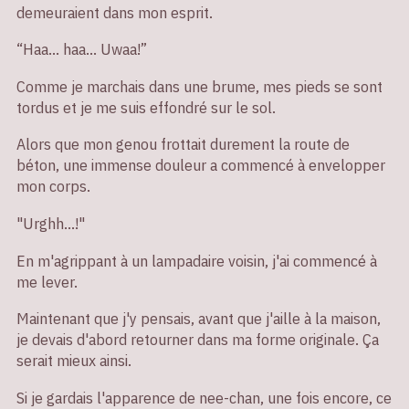
demeuraient dans mon esprit.
“Haa… haa… Uwaa!”
Comme je marchais dans une brume, mes pieds se sont
tordus et je me suis effondré sur le sol.
Alors que mon genou frottait durement la route de
béton, une immense douleur a commencé à envelopper
mon corps.
"Urghh...!"
En m'agrippant à un lampadaire voisin, j'ai commencé à
me lever.
Maintenant que j'y pensais, avant que j'aille à la maison,
je devais d'abord retourner dans ma forme originale. Ça
serait mieux ainsi.
Si je gardais l'apparence de nee-chan, une fois encore, ce