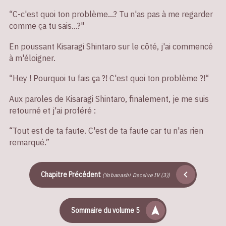
“C-c'est quoi ton problème…? Tu n'as pas à me regarder
comme ça tu sais...?"
En poussant Kisaragi Shintaro sur le côté, j'ai commencé
à m'éloigner.
“Hey ! Pourquoi tu fais ça ?! C'est quoi ton problème ?!“
Aux paroles de Kisaragi Shintaro, finalement, je me suis
retourné et j'ai proféré :
“Tout est de ta faute. C'est de ta faute car tu n'as rien
remarqué.”
Chapitre Précédent
(Yobanashi Deceive IV (3))
Sommaire du volume 5