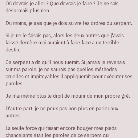
Où devrais je aller ? Que devrais je faire ? Je ne sais
désormais plus rien.
Du moins, je sais que je dois suivre les ordres du serpent.
Si je ne le faisais pas, alors les deux autres que j'avais
laissé derrière moi auraient à faire face à un terrible
destin.
Ce serpent a dit qu'il nous tuerait. Si jamais je revenais
sur ma parole, je ne saurais pas quelles méthodes
cruelles et impitoyables il appliquerait pour exécuter ses
paroles.
Je n'ai même plus le droit de mourir de mon propre gré.
D'autre part, je ne peux pas non plus en parler aux
autres.
La seule force qui faisait encore bouger mes pieds
chancelants était les paroles de ce serpent qui