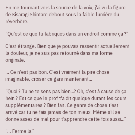
En me tournant vers la source de la voix, j'ai vu la figure
de Kisaragi Shintaro debout sous la faible lumière du
réverbère.
“Qu'est ce que tu fabriques dans un endroit comme ça ?”
C'est étrange. Bien que je pouvais ressentir actuellement
la douleur, je ne suis pas retourné dans ma forme
originale.
… Ce n'est pas bon. C'est vraiment la pire chose
imaginable, croiser ce gars maintenant…
“Quoi ? Tu ne te sens pas bien…? Oh, c'est à cause de ça
hein ? Est ce que le prof t'a dit quelque durant les cours
supplémentaires ? Bien fait. Ce genre de chose t'est
arrivé car tu ne fais jamais de ton mieux. Même s'il se
donne assez de mal pour t'apprendre cette fois aussi…”
“… Ferme la.”