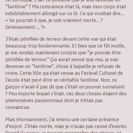
"fantôme" ? Ma conscience était là, mais mon corps était
indubitablement allongé sur ce lit. Ce qui voudrait dire...
« Se pourrait-il que, je sois vraiment morte... ?
Sérieusement ... ?»
J’étais pétrifiée de terreur devant cette vue qui était
beaucoup trop bouleversante. Et bien que ce fût inutile,
je me rendais maintenant compte que "je pouvais être
pétrifiée de terreur." Qui aurait pensé que moi, je suis
devenue un "fantôme", chose à laquelle je refusais de
croire. Cette fille qui était venue au Festival Culturel de
l’école était peut-être un véritable fantôme. Non, ce
garçon n'avait-il pas dit que c’était un pouvoir surnaturel
? Peu importe lequel c’était, ces deux choses étaient des
phénomènes paranormaux dont je n’étais pas
convaincue.
Mais étonnamment, j'ai retenu une certaine présence
d'esprit. J’étais morte, mais je n'avais pas cessé d’exister.
Quand j'y pense, je pouvais reconnaître des choses, et