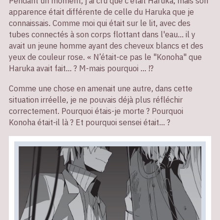
Pendant un moment, j'ai cru que c’était Haruka, mais son
apparence était différente de celle du Haruka que je
connaissais. Comme moi qui était sur le lit, avec des
tubes connectés à son corps flottant dans l'eau... il y
avait un jeune homme ayant des cheveux blancs et des
yeux de couleur rose. « N’était-ce pas le "Konoha" que
Haruka avait fait... ? M-mais pourquoi ... !?
Comme une chose en amenait une autre, dans cette
situation irréelle, je ne pouvais déjà plus réfléchir
correctement. Pourquoi étais-je morte ? Pourquoi
Konoha était-il là ? Et pourquoi sensei était... ?