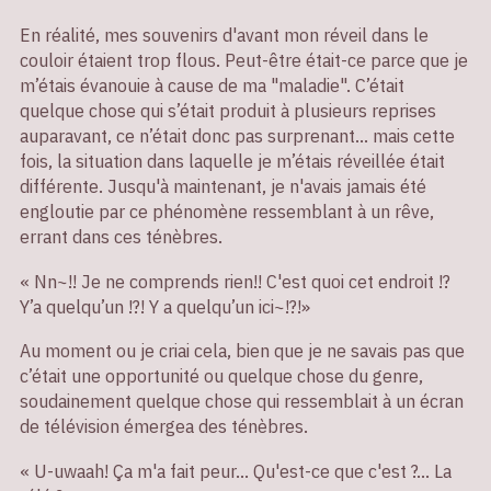
En réalité, mes souvenirs d'avant mon réveil dans le
couloir étaient trop flous. Peut-être était-ce parce que je
m’étais évanouie à cause de ma "maladie". C’était
quelque chose qui s’était produit à plusieurs reprises
auparavant, ce n’était donc pas surprenant... mais cette
fois, la situation dans laquelle je m’étais réveillée était
différente. Jusqu'à maintenant, je n'avais jamais été
engloutie par ce phénomène ressemblant à un rêve,
errant dans ces ténèbres.
« Nn~!! Je ne comprends rien!! C'est quoi cet endroit !?
Y’a quelqu’un !?! Y a quelqu’un ici~!?!»
Au moment ou je criai cela, bien que je ne savais pas que
c’était une opportunité ou quelque chose du genre,
soudainement quelque chose qui ressemblait à un écran
de télévision émergea des ténèbres.
« U-uwaah! Ça m'a fait peur... Qu'est-ce que c'est ?... La