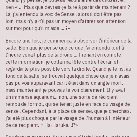
rien « ... Mais que devrais-je faire à partir de maintenant ?
Là, j'ai entendu la voix de Sensei, alors il doit être pas
loin, mais n'y a-t’il pas un moyen d'attirer son attention
sur moi pour qu'il m'aide ... ?»
Encore une fois, je commençai à observer l’intérieur de la
salle. Bien que je pense que ce que j'ai entendu tout à
l’heure venait plus de la droite ... Prenant en compte
cette information, je collai ma tête contre l’écran et
regardai le plus possible vers la droite. Quand je le fis, au
fond de la salle, se trouvait quelque chose que je n'avais
pas pu voir auparavant car il était dans un angle mort,
mais maintenant je pouvais le voir clairement. Il y avait
un immense aquarium... non, une sorte de récipient
rempli de formol, qui se tenait juste en face du visage de
sensei. Cependant, à la place de sensei, que je cherchais,
j'ai été plus choqué par le visage de l'humain à l’intérieur
de ce récipient. « Ha-Haruka...!?»