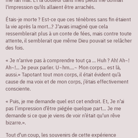
l'impression qu'ils allaient être arrachés.
Étais-je morte ? Est-ce que ces ténèbres sans fin étaient
la vie après la mort...? J'avais imaginé que cela
ressemblerait plus à un conte de fées, mais contre toute
attente, il semblerait que même Dieu pouvait se relâcher
des fois.
« Je n'arrive pas à comprendre tout ça ... Huh ? Ah! Ah~!
Ah~!... Je peux parler. U~hm....~ Mon corps... est là,
aussi.» Tapotant tout mon corps, il était évident qu’à
cause de ma voix et de mon corps, j’étais effectivement
consciente.
« Puis, je me demande quel est cet endroit. Et, Je n'ai
pas l’impression d’être piégée quelque part... Je me
demande si ce que je viens de voir n’était qu'un rêve
bizarre.».
Tout d'un coup, les souvenirs de cette expérience