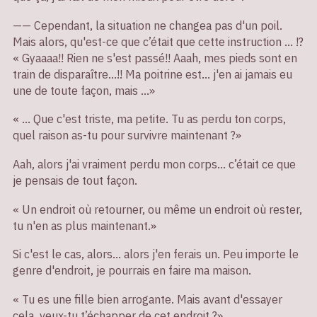
—— Cependant, la situation ne changea pas d'un poil.
Mais alors, qu'est-ce que c’était que cette instruction ... !?
« Gyaaaa!! Rien ne s'est passé!! Aaah, mes pieds sont en
train de disparaître...!! Ma poitrine est... j'en ai jamais eu
une de toute façon, mais ...»
« ... Que c'est triste, ma petite. Tu as perdu ton corps,
quel raison as-tu pour survivre maintenant ?»
Aah, alors j'ai vraiment perdu mon corps... c’était ce que
je pensais de tout façon.
« Un endroit où retourner, ou même un endroit où rester,
tu n'en as plus maintenant.»
Si c'est le cas, alors... alors j'en ferais un. Peu importe le
genre d'endroit, je pourrais en faire ma maison.
« Tu es une fille bien arrogante. Mais avant d'essayer
cela, veux-tu t’échapper de cet endroit ?»