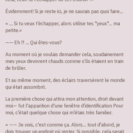
Évidemment! Si je reste ici, je ne saurais pas quoi faire...
« ... Si tu veux t’échapper, alors utilise tes "yeux"... ma
petite.»
—— Eh !? ... Qui êtes-vous?
Au moment où je voulais demander cela, soudainement
mes yeux devinrent chauds comme s'ils étaient en train
de brûler.
Et au même moment, des éclairs traversèrent le monde
qui était assombrit.
La première chose qui attira mon attention, droit devant
moi— fut l'apparition d'une fenêtre d’identification Pour
moi, c’était quelque chose qui m’étais très familier.
« —— Je vois, c'est comme ça. Alors... tout d'abord, je
dois trouver un endroit où rester. Si possible, cela serait