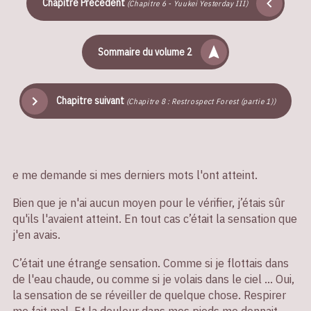
Chapitre Précédent
(Chapitre 6 - Yuukei Yesterday III)
Sommaire du volume 2
Chapitre suivant
(Chapitre 8 : Restrospect Forest (partie 1))
e me demande si mes derniers mots l'ont atteint.
Bien que je n'ai aucun moyen pour le vérifier, j’étais sûr
qu'ils l'avaient atteint. En tout cas c’était la sensation que
j'en avais.
C’était une étrange sensation. Comme si je flottais dans
de l'eau chaude, ou comme si je volais dans le ciel ... Oui,
la sensation de se réveiller de quelque chose. Respirer
me fait mal. Et la douleur dans mes pieds me donnait