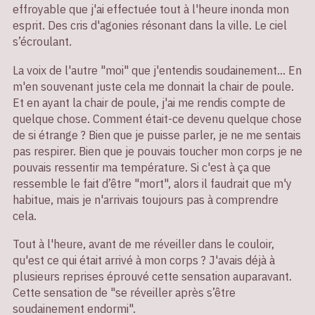
effroyable que j'ai effectuée tout à l'heure inonda mon
esprit. Des cris d'agonies résonant dans la ville. Le ciel
s’écroulant.
La voix de l'autre "moi" que j'entendis soudainement... En
m'en souvenant juste cela me donnait la chair de poule.
Et en ayant la chair de poule, j'ai me rendis compte de
quelque chose. Comment était-ce devenu quelque chose
de si étrange ? Bien que je puisse parler, je ne me sentais
pas respirer. Bien que je pouvais toucher mon corps je ne
pouvais ressentir ma température. Si c'est à ça que
ressemble le fait d’être "mort", alors il faudrait que m'y
habitue, mais je n'arrivais toujours pas à comprendre
cela.
Tout à l'heure, avant de me réveiller dans le couloir,
qu'est ce qui était arrivé à mon corps ? J'avais déjà à
plusieurs reprises éprouvé cette sensation auparavant.
Cette sensation de "se réveiller après s’être
soudainement endormi".