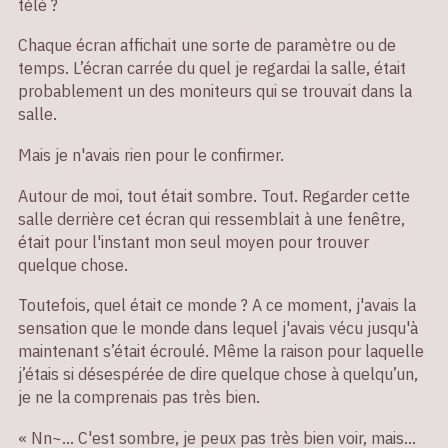
télé ?
Chaque écran affichait une sorte de paramètre ou de
temps. L’écran carrée du quel je regardai la salle, était
probablement un des moniteurs qui se trouvait dans la
salle.
Mais je n'avais rien pour le confirmer.
Autour de moi, tout était sombre. Tout. Regarder cette
salle derrière cet écran qui ressemblait à une fenêtre,
était pour l'instant mon seul moyen pour trouver
quelque chose.
Toutefois, quel était ce monde ? A ce moment, j'avais la
sensation que le monde dans lequel j'avais vécu jusqu'à
maintenant s’était écroulé. Même la raison pour laquelle
j’étais si désespérée de dire quelque chose à quelqu’un,
je ne la comprenais pas très bien.
« Nn~... C'est sombre, je peux pas très bien voir, mais...