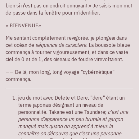
bien si n'est pas un endroit ennuyant.» Je saisis mon mot
de passe dans la fenêtre pour m'identifier.
« BIENVENUE»
Me sentant complétement revigorée, je plongeai dans
cet océan de
séquence de caractère
. La boussole bleue
commença à tourner vigoureusement, et dans ce vaste
ciel de 0 et de 1, des oiseaux de foudre virevoltaient.
—— De là, mon long, long voyage "cybérnétique"
commença.
jeu de mot avec Delete et Dere, "dere" étant un
terme japonais désignant un niveau de
personnalité. Takane est une Tsundere;
c'est une
personne d’apparence un peu brutale et garçon
manqué mais quand on apprend à mieux la
connaître on découvre que c’est une personne